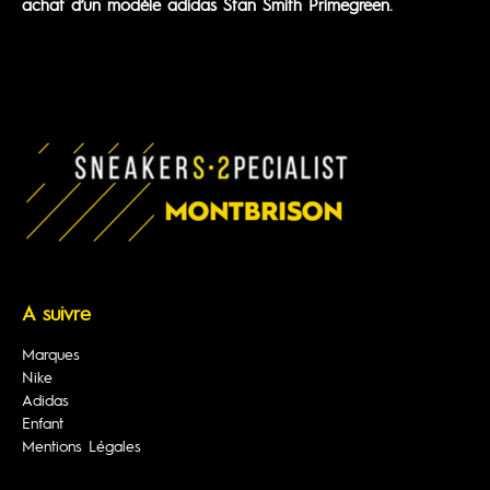
achat d’un modèle adidas Stan Smith Primegreen.
A suivre
Marques
Nike
Adidas
Enfant
Mentions Légales